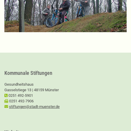
Kommunale Stiftungen
Gesundheitshaus
Gasselstiege 13 | 48159 Münster
0251 492-5901
0251 492-7906
stiftungen@stadt-muenster.de