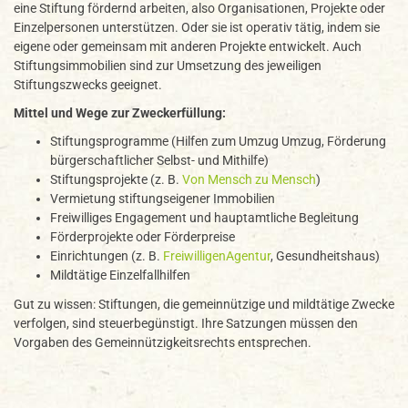
eine Stiftung fördernd arbeiten, also Organisationen, Projekte oder
Einzelpersonen unterstützen. Oder sie ist operativ tätig, indem sie
eigene oder gemeinsam mit anderen Projekte entwickelt. Auch
Stiftungsimmobilien sind zur Umsetzung des jeweiligen
Stiftungszwecks geeignet.
Mittel und Wege zur Zweckerfüllung:
Stiftungsprogramme (Hilfen zum Umzug Umzug, Förderung
bürgerschaftlicher Selbst- und Mithilfe)
Stiftungsprojekte (z. B.
Von Mensch zu Mensch
)
Vermietung stiftungseigener Immobilien
Freiwilliges Engagement und hauptamtliche Begleitung
Förderprojekte oder Förderpreise
Einrichtungen (z. B.
FreiwilligenAgentur
, Gesundheitshaus)
Mildtätige Einzelfallhilfen
Gut zu wissen: Stiftungen, die gemeinnützige und mildtätige Zwecke
verfolgen, sind steuerbegünstigt. Ihre Satzungen müssen den
Vorgaben des Gemeinnützigkeitsrechts entsprechen.