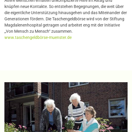
Ältere Menschen erhalten unkomplizierte Hilfe im Alltag und
knüpfen neue Kontakte. So entstehen Begegnungen, die weit über
die eigentliche Unterstützung hinausgehen und das Miteinander der
Generationen fördern. Die Taschengeldbörse wird von der Stiftung
Magdalenenhospital getragen und arbeitet eng mit der Initiative
„Von Mensch zu Mensch“ zusammen.
www.taschengeldbörse-muenster.de