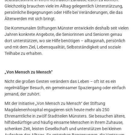
Gleichzeitig brauchen viele im Alltag gelegentlich Unterstützung,
persönliche Begegnungen oder Hilfe bei Veränderungen, die das
Älterwerden mit sich bringt.
Die Kommunalen Stiftungen Münster entwickeln deshalb seit vielen
Jahren konkrete Angebote, die Seniorinnen und Senioren genau
dort unterstützen, wo sie Hilfe benötigen – alltagsnah, persönlich
und mit dem Ziel, Lebensqualität, Selbstständigkeit und soziale
Teilhabe zu erhalten.
„Von Mensch zu Mensch“
Nicht die großen Gesten verändern das Leben – oft ist es ein
regelmäßiger Besuch, ein gemeinsamer Spaziergang oder einfach
jemand, der zuhört.
Mit der Initiative „Von Mensch zu Mensch“ der Stiftung
Magdalenenhospital engagieren sich heute mehr als 250
Ehrenamtliche in zwölf Stadtteilen Münsters. Sie besuchen ältere,
hilfsbedürftige und häufig einsame Menschen in ihrem Zuhause,
schenken Zeit, leisten Gesellschaft und unterstützen bei kleinen