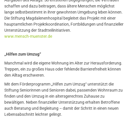
Aufgaben des Alltags. So entstehen Begegnungen, die Vertrauen
schaffen und dazu beitragen, dass ältere Menschen möglichst
lange selbstbestimmt in ihrer gewohnten Umgebung leben können.
Die Stiftung Magdalenenhospital begleitet das Projekt mit einer
hauptamtlichen Projektkoordination, Fortbildungen und finanzieller
Unterstützung der Stadtteilinitiativen.
www.mensch-muenster.de
„Hilfen zum Umzug“
Manchmal wird die eigene Wohnung im Alter zur Herausforderung.
Treppen, ein zu großes Haus oder fehlende Barrierefreiheit können
den Alltag erschweren.
Mit dem Förderprogramm „Hilfen zum Umzug“ unterstützt die
Stiftung Seniorinnen und Senioren dabei, passenden Wohnraum zu
finden und den Umzug in ein altersgerechtes Zuhause zu
bewältigen. Neben finanzieller Unterstützung erhalten Betroffene
auch Beratung und Begleitung – damit der Schritt in einen neuen
Lebensabschnitt leichter gelingt.