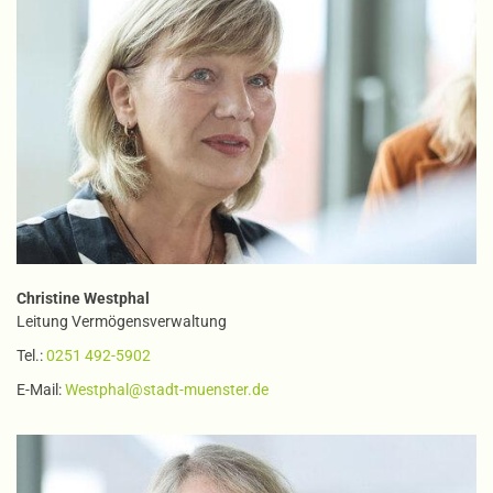
Christine Westphal
Leitung Vermögensverwaltung
Tel.:
0251 492-5902
E-Mail:
Westphal@stadt-muenster.de