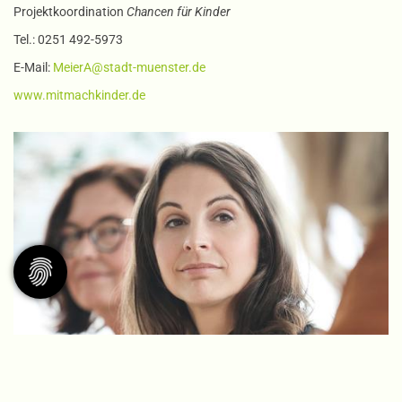
Projektkoordination
Chancen für Kinder
Tel.: 0251 492-5973
E-Mail:
MeierA
@stadt-muenster.de
www.mitmachkinder.de