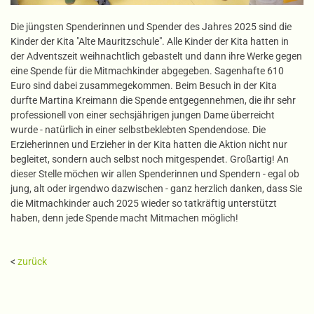
Die jüngsten Spenderinnen und Spender des Jahres 2025 sind die
Kinder der Kita "Alte Mauritzschule". Alle Kinder der Kita hatten in
der Adventszeit weihnachtlich gebastelt und dann ihre Werke gegen
eine Spende für die Mitmachkinder abgegeben. Sagenhafte 610
Euro sind dabei zusammegekommen. Beim Besuch in der Kita
durfte Martina Kreimann die Spende entgegennehmen, die ihr sehr
professionell von einer sechsjährigen jungen Dame überreicht
wurde - natürlich in einer selbstbeklebten Spendendose. Die
Erzieherinnen und Erzieher in der Kita hatten die Aktion nicht nur
begleitet, sondern auch selbst noch mitgespendet. Großartig! An
dieser Stelle möchen wir allen Spenderinnen und Spendern - egal ob
jung, alt oder irgendwo dazwischen - ganz herzlich danken, dass Sie
die Mitmachkinder auch 2025 wieder so tatkräftig unterstützt
haben, denn jede Spende macht Mitmachen möglich!
<
zurück