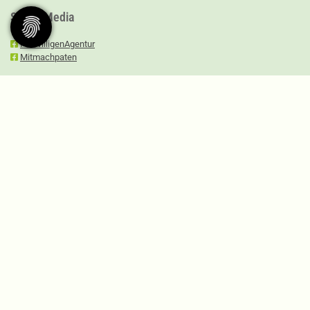
Social Media
FreiwilligenAgentur
Mitmachpaten
Impressum
|
Datenschutz
|
Barrierefreiheitserklärung