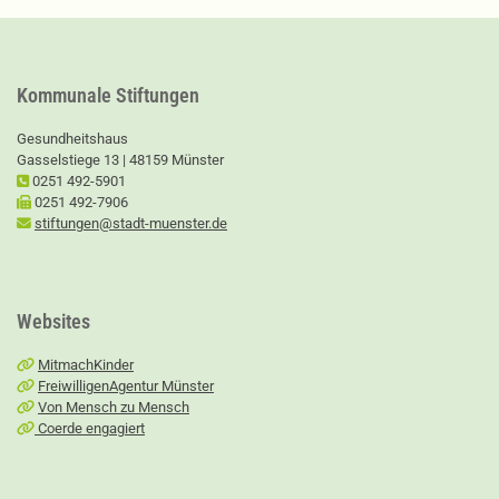
Kommunale Stiftungen
Gesundheitshaus
Gasselstiege 13 | 48159 Münster
0251 492-5901
0251 492-7906
stiftungen@stadt-muenster.de
Websites
MitmachKinder
FreiwilligenAgentur Münster
Von Mensch zu Mensch
Coerde engagiert