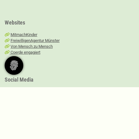
Websites
MitmachKinder
FreiwilligenAgentur Münster
Von Mensch zu Mensch
Coerde engagiert
Social Media
FreiwilligenAgentur
Mitmachpaten