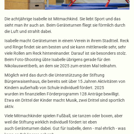
Die achtjährige Isabelle ist Mitmachkind. Sie liebt Sport und das
sieht man ihr auch an. Beim Geräteturnen fliegt sie förmlich durch
die Luft und strahlt dabei.
Isabelle macht Geräteturnen in einem Verein in ihrem Stadtteil. Reck
und Ringe findet sie am besten und sie kann mittlerweile sehr, sehr
viele Rollen am Reck hintereinander. Darauf ist sie besonders stolz.
Beim Foto-Shooting übte Isabelle übrigens gerade für den
Nikolauswettberb, an dem sie 2025 zum ersten Mal teilnahm.
Möglich wird das durch die Unterstützung der Stiftung
Bürgerwaisenhaus, die bereits seit über 15 Jahren Aktivitäten von
Kindern außerhalb von Schule individuell fördert. 2025
wurden im finanziellen Förderprogramm 128 Anträge bewilligt.
Etwa ein Drittel der Kinder macht Musik, zwei Drittel sind sportlich
aktiv.
Viele Mitmachkinder spielen Fußball, sie tanzen oder boxen, aber
weil die Stiftung wirklich individuell fördert ist eben
auch Geräteturnen dabei. Gut für Isabelle, denn - mal ehrlich - was