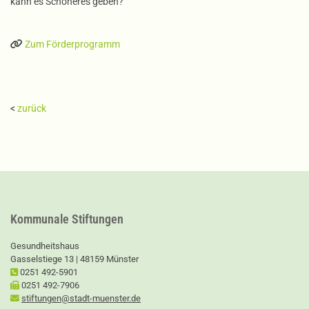
kann es Schöneres geben?
Zum Förderprogramm
<
zurück
Kommunale Stiftungen
Gesundheitshaus
Gasselstiege 13 | 48159 Münster
0251 492-5901
0251 492-7906
stiftungen@stadt-muenster.de